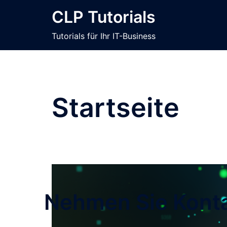
Zum
CLP Tutorials
Inhalt
springen
Tutorials für Ihr IT-Business
Startseite
Nehmen Sie Konta