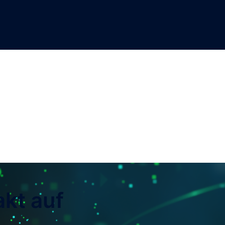
kt auf